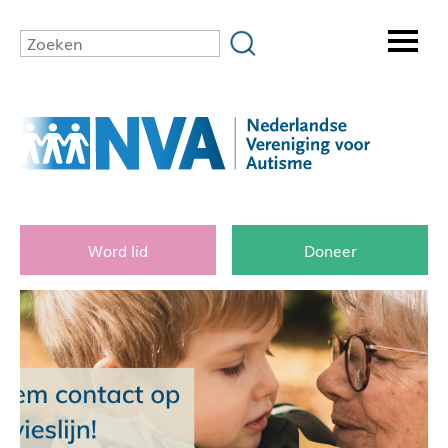
Word lid
Doneer