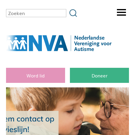
Word lid
Doneer