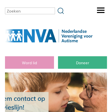
Word lid
Doneer