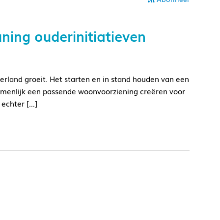
ing ouderinitiatieven
derland groeit. Het starten en in stand houden van een
zamenlijk een passende woonvoorziening creëren voor
 echter […]