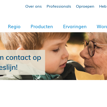
Over ons
Professionals
Oproepen
Heb 
Regio
Producten
Ervaringen
Word