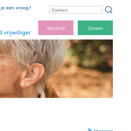
je een vraag?
Word lid
Doneer
 vrijwilliger
Abonneer