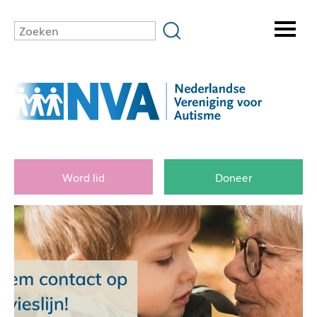
Word lid
Doneer