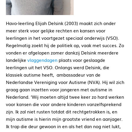
Havo-leerling Elijah Delsink (2003) maakt zich onder
meer sterk voor gelijke rechten en kansen voor
leerlingen in het voortgezet speciaal onderwijs (VSO).
Regelmatig zoekt hij de politiek op, vaak met succes. Zo
vonden er afgelopen zomer dankzij Delsink meerdere
landelijke
vlaggendagen
plaats voor geslaagde
leerlingen uit het VSO.
Onlangs werd Delsink, die
klassiek autisme heeft,
ambassadeur van de
Nederlandse Vereniging voor Autisme (NVA). Hij wil zich
graag gaan inzetten voor jongeren met autisme in
Nederland. ‘Wij moeten altijd twee keer zo hard werken
voor kansen die voor andere kinderen vanzelfsprekend
zijn. Ik zal niet rusten totdat dit rechtgetrokken is, en
mijn autisme is hierin mijn grootste vriend en aanjager.
Ik trap die deur gewoon in en als het dan nog niet lukt,