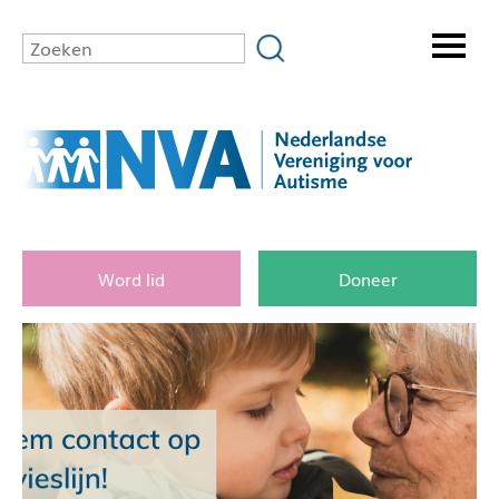
Word lid
Doneer