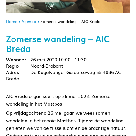
Home
Agenda
Zomerse wandeling – AIC Breda
Zomerse wandeling – AIC
Breda
26 mei 2023
10:00 - 11:30
Noord-Brabant
De Kogelvanger Galderseweg 55 4836 AC
Breda
AIC Breda organiseert op 26 mei 2023: Zomerse
wandeling in het Mastbos
Op vrijdagochtend 26 mei gaan we weer samen
wandelen in het mooie Mastbos. Tijdens de wandeling
genieten we van de frisse lucht en de prachtige natuur.
Onderweg is er volop gelegenheid om een goed gesprek