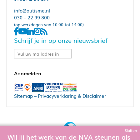
info@autisme.nl
030 – 22 99 800
(op werkdagen van 10.00 tot 14.00)
Schrijf je in op onze nieuwsbrief
Sitemap
–
Privacyverklaring & Disclaimer
Sluiten
Wil jij het werk van de NVA steunen als