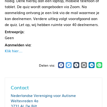
nodig. Denk hierbij aan een laptop, mobiele telefoon of
tablet. De quiz wordt aangeboden via Zoom. Na
aanmelding ontvang je een link via de mail waarmee je
kan deelnemen. Verdere uitleg volgt voorafgaand aan
de quiz. Let op, wij hebben ruimte voor 40 deelnemers.
Entreeprijs:
Geen
Aanmelden via:
Klik hier….
Contact
Nederlandse Vereniging voor Autisme
Weltevreden 4a
3731 AL De Bilt