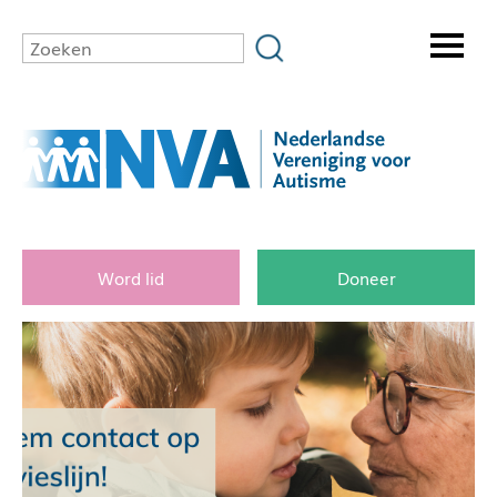
Word lid
Doneer