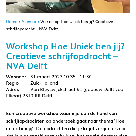
Home
Agenda
Workshop Hoe Uniek ben jij? Creatieve
schrijfopdracht – NVA Delft
Workshop Hoe Uniek ben jij?
Creatieve schrijfopdracht –
NVA Delft
31 maart 2023
10:35 - 11:30
Zuid-Holland
Van Bleyswijckstraat 91 (gebouw Delft voor
Elkaar) 2613 RR Delft
Een creatieve workshop waarin je aan de hand van
schrijfopdrachten op onderzoek gaat naar thema ‘Hoe
uniek ben jij’. De opdrachten die je krijgt zorgen ervoor
dat je als vanzelf gaat schrijven, het maakt daarom niet