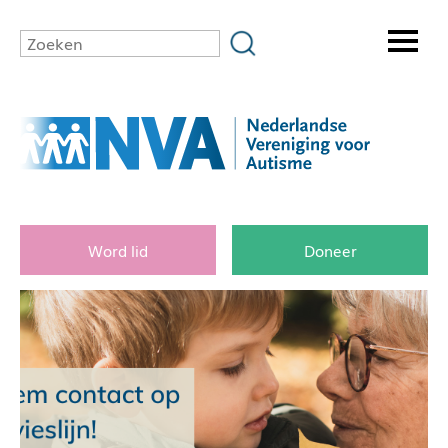
Word lid
Doneer