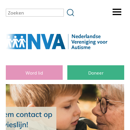
Word lid
Doneer