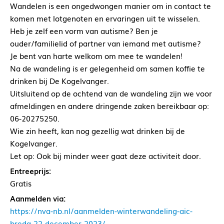
Wandelen is een ongedwongen manier om in contact te
komen met lotgenoten en ervaringen uit te wisselen.
Heb je zelf een vorm van autisme? Ben je
ouder/familielid of partner van iemand met autisme?
Je bent van harte welkom om mee te wandelen!
Na de wandeling is er gelegenheid om samen koffie te
drinken bij De Kogelvanger.
Uitsluitend op de ochtend van de wandeling zijn we voor
afmeldingen en andere dringende zaken bereikbaar op:
06-20275250.
Wie zin heeft, kan nog gezellig wat drinken bij de
Kogelvanger.
Let op: Ook bij minder weer gaat deze activiteit door.
Entreeprijs:
Gratis
Aanmelden via:
https://nva-nb.nl/aanmelden-winterwandeling-aic-
breda-22-december-2023/