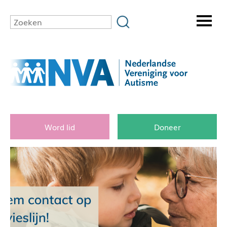
Word lid
Doneer