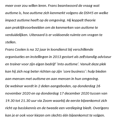
meer over zou willen leren. Frans beantwoord de vraag wat
autisme is, hoe autisme zich kenmerkt volgens de DSM5 en welke
impact autisme heeft op de omgeving. Hij koppelt theorie
aan praktijkvoorbeelden om de kenmerken van autisme te
verduidelijken. Uiteraard is er voldoende ruimte om vragen te
stellen.
Frans Coolen is na 32 jaar in loondienst bij verschillende
organisaties en instellingen in 2013 gestart als zelfstandig adviseur
en trainer voor zijn eigen bedrijf ‘Into autisme’. Vanuit deze plek
kan hij zich nog beter richten op zijn ‘core business’: hulp bieden
aan mensen met autisme en aan mensen in hun omgeving.
De webinar wordt in 2 delen aangeboden, op donderdag 26
november 2020 en op donderdag 17 december 2020 tussen van
19.30 tot 21.30 uur via Zoom waarbij de eerste bijeenkomst zich
richt op basiskennis en de tweede een verdieping biedt. Overigens
kan je er ook voor kiezen om slechts één bijeenkomst te volgen.