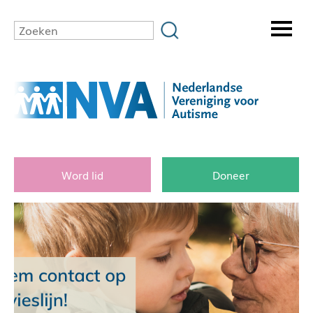
Word lid
Doneer