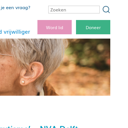
je een vraag?
Word lid
Doneer
 vrijwilliger