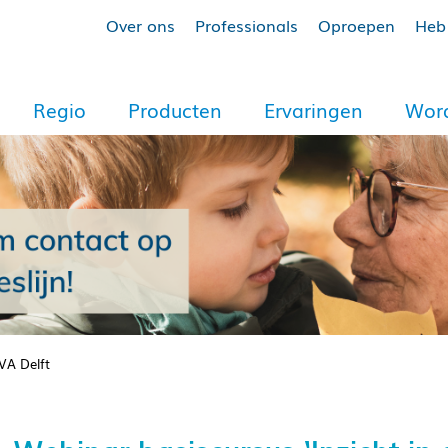
Over ons
Professionals
Oproepen
Heb 
Regio
Producten
Ervaringen
Word
NVA Delft