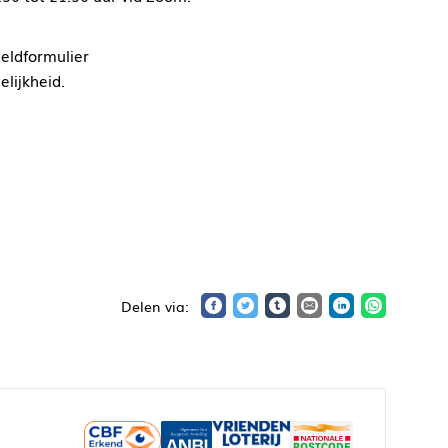
eldformulier
lijkheid.