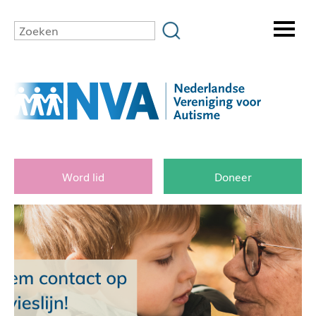
Word lid
Doneer