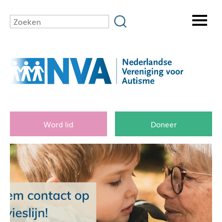
Word lid
Doneer