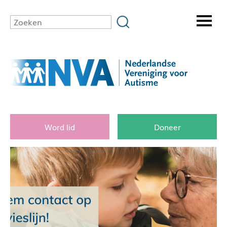
Word lid
Doneer