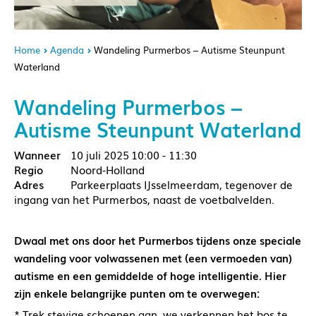
Home
Agenda
Wandeling Purmerbos – Autisme Steunpunt
Waterland
Wandeling Purmerbos –
Autisme Steunpunt Waterland
10 juli 2025
10:00 - 11:30
Noord-Holland
Parkeerplaats IJsselmeerdam, tegenover de
ingang van het Purmerbos, naast de voetbalvelden.
Dwaal met ons door het Purmerbos tijdens onze speciale
wandeling voor volwassenen met (een vermoeden van)
autisme en een gemiddelde of hoge intelligentie. Hier
zijn enkele belangrijke punten om te overwegen:
* Trek stevige schoenen aan, we verkennen het bos te