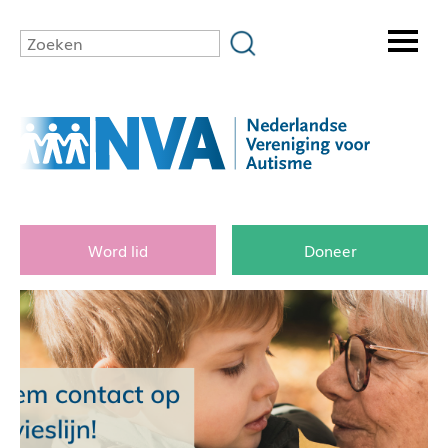
Word lid
Doneer