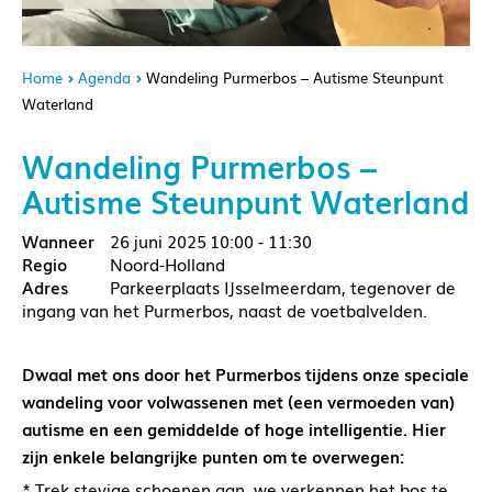
Home
Agenda
Wandeling Purmerbos – Autisme Steunpunt
Waterland
Wandeling Purmerbos –
Autisme Steunpunt Waterland
26 juni 2025
10:00 - 11:30
Noord-Holland
Parkeerplaats IJsselmeerdam, tegenover de
ingang van het Purmerbos, naast de voetbalvelden.
Dwaal met ons door het Purmerbos tijdens onze speciale
wandeling voor volwassenen met (een vermoeden van)
autisme en een gemiddelde of hoge intelligentie. Hier
zijn enkele belangrijke punten om te overwegen:
* Trek stevige schoenen aan, we verkennen het bos te