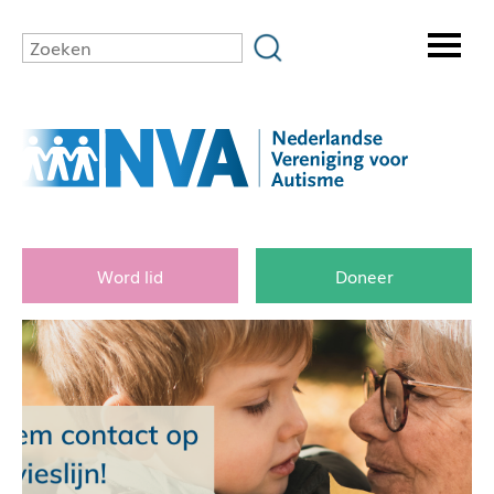
Word lid
Doneer