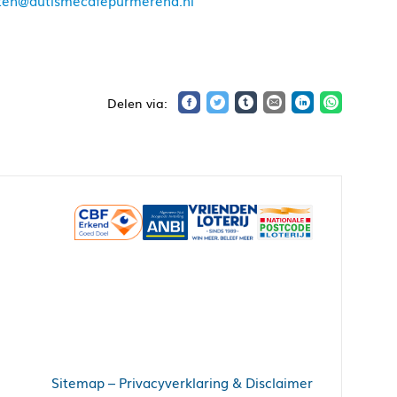
ten@autismecafepurmerend.nl
Sitemap
–
Privacyverklaring & Disclaimer