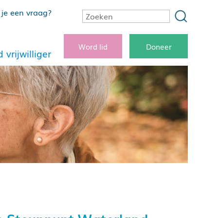
je een vraag?
Word lid
Doneer
 vrijwilliger