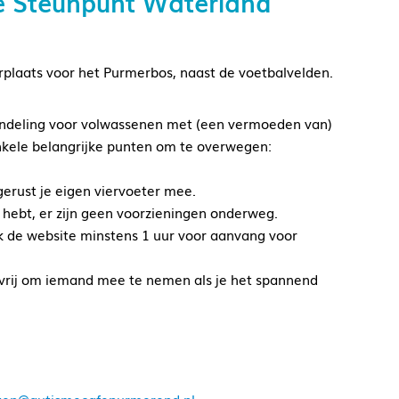
e Steunpunt Waterland
rplaats voor het Purmerbos, naast de voetbalvelden.
andeling voor volwassenen met (een vermoeden van)
enkele belangrijke punten om te overwegen:
erust je eigen viervoeter mee.
 hebt, er zijn geen voorzieningen onderweg.
k de website minstens 1 uur voor aanvang voor
e vrij om iemand mee te nemen als je het spannend