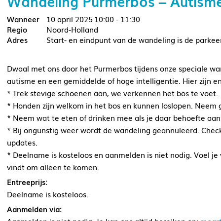
Wandeling Purmerbos – Autism
10 april 2025
10:00 - 11:30
Noord-Holland
Start- en eindpunt van de wandeling is de parkee
Dwaal met ons door het Purmerbos tijdens onze speciale w
autisme en een gemiddelde of hoge intelligentie. Hier zijn 
* Trek stevige schoenen aan, we verkennen het bos te voet.
* Honden zijn welkom in het bos en kunnen loslopen. Neem g
* Neem wat te eten of drinken mee als je daar behoefte aan
* Bij ongunstig weer wordt de wandeling geannuleerd. Chec
updates.
* Deelname is kosteloos en aanmelden is niet nodig. Voel j
vindt om alleen te komen.
Entreeprijs:
Deelname is kosteloos.
Aanmelden via: