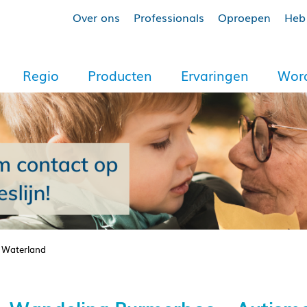
Over ons
Professionals
Oproepen
Heb 
Regio
Producten
Ervaringen
Word
 Waterland