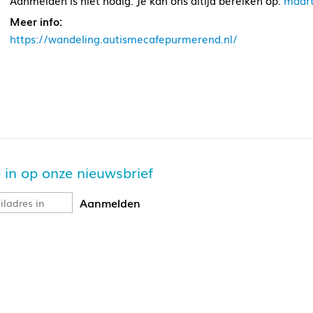
Aanmelden is niet nodig. Je kan ons altijd bereiken op:
maar
Meer info:
https://wandeling.autismecafepurmerend.nl/
je in op onze nieuwsbrief