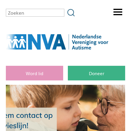
Word lid
Doneer