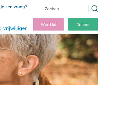
je een vraag?
Word lid
Doneer
 vrijwilliger