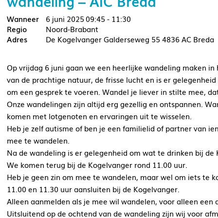
wandeling – AIC Breda
6 juni 2025
09:45 - 11:30
Noord-Brabant
De Kogelvanger Galderseweg 55 4836 AC Breda
Op vrijdag 6 juni gaan we een heerlijke wandeling maken in
van de prachtige natuur, de frisse lucht en is er gelegenheid
om een gesprek te voeren. Wandel je liever in stilte mee, dat
Onze wandelingen zijn altijd erg gezellig en ontspannen. 
komen met lotgenoten en ervaringen uit te wisselen.
Heb je zelf autisme of ben je een familielid of partner van
mee te wandelen.
Na de wandeling is er gelegenheid om wat te drinken bij de 
We komen terug bij de Kogelvanger rond 11.00 uur.
Heb je geen zin om mee te wandelen, maar wel om iets te ko
11.00 en 11.30 uur aansluiten bij de Kogelvanger.
Alleen aanmelden als je mee wil wandelen, voor alleen een d
Uitsluitend op de ochtend van de wandeling zijn wij voor a