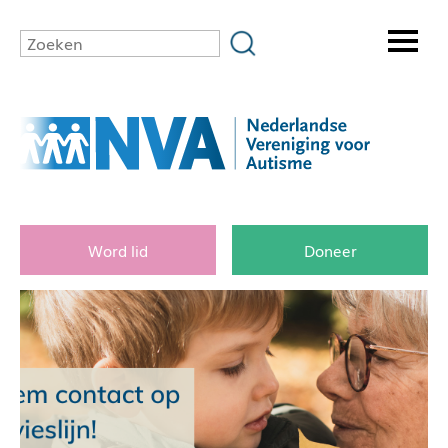
Word lid
Doneer