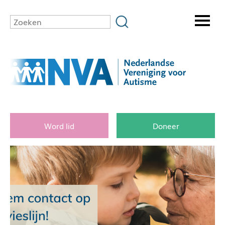
Word lid
Doneer