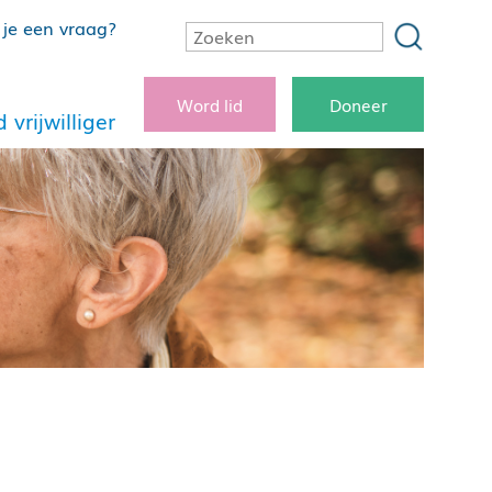
je een vraag?
Word lid
Doneer
 vrijwilliger