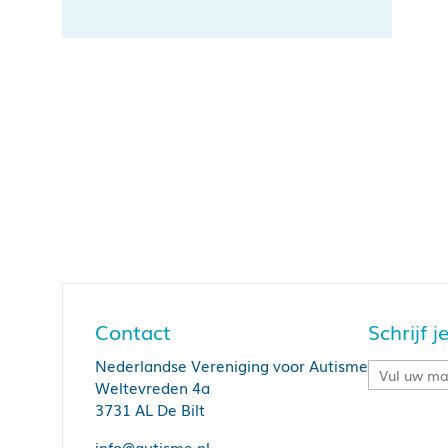
Contact
Schrijf 
Nederlandse Vereniging voor Autisme
Weltevreden 4a
3731 AL De Bilt
info@autisme.nl