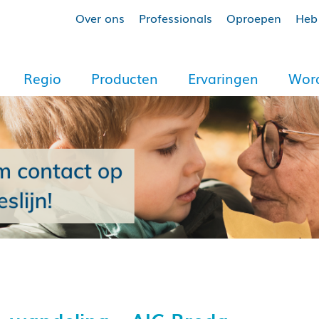
Over ons
Professionals
Oproepen
Heb 
Regio
Producten
Ervaringen
Word