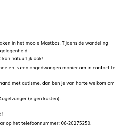
aken in het mooie Mastbos. Tijdens de wandeling
r gelegenheid
 kan natuurlijk ook!
Wandelen is een ongedwongen manier om in contact te
 iemand met autisme, dan ben je van harte welkom om
Kogelvanger (eigen kosten).
d!
baar op het telefoonnummer: 06-20275250.