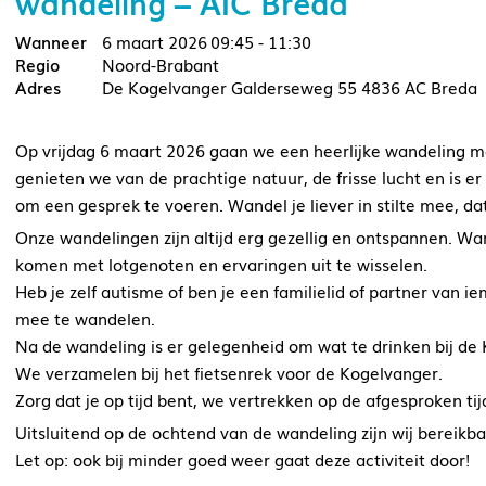
wandeling – AIC Breda
6 maart 2026
09:45 - 11:30
Noord-Brabant
De Kogelvanger Galderseweg 55 4836 AC Breda
Op vrijdag 6 maart 2026 gaan we een heerlijke wandeling m
genieten we van de prachtige natuur, de frisse lucht en is e
om een gesprek te voeren. Wandel je liever in stilte mee, dat
Onze wandelingen zijn altijd erg gezellig en ontspannen. 
komen met lotgenoten en ervaringen uit te wisselen.
Heb je zelf autisme of ben je een familielid of partner van
mee te wandelen.
Na de wandeling is er gelegenheid om wat te drinken bij de 
We verzamelen bij het fietsenrek voor de Kogelvanger.
Zorg dat je op tijd bent, we vertrekken op de afgesproken tij
Uitsluitend op de ochtend van de wandeling zijn wij bereik
Let op: ook bij minder goed weer gaat deze activiteit door!