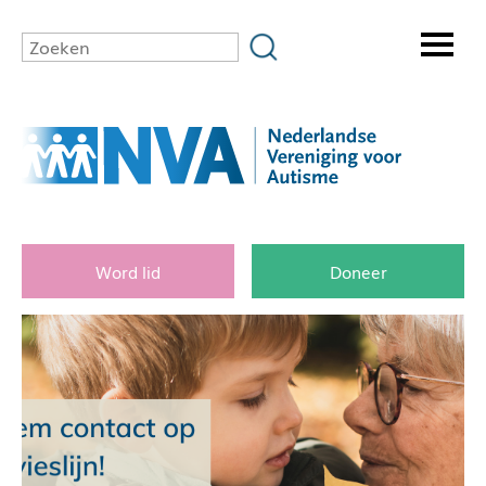
Word lid
Doneer