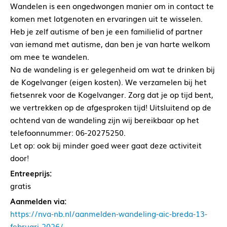
Wandelen is een ongedwongen manier om in contact te
komen met lotgenoten en ervaringen uit te wisselen.
Heb je zelf autisme of ben je een familielid of partner
van iemand met autisme, dan ben je van harte welkom
om mee te wandelen.
Na de wandeling is er gelegenheid om wat te drinken bij
de Kogelvanger (eigen kosten). We verzamelen bij het
fietsenrek voor de Kogelvanger. Zorg dat je op tijd bent,
we vertrekken op de afgesproken tijd! Uitsluitend op de
ochtend van de wandeling zijn wij bereikbaar op het
telefoonnummer: 06-20275250.
Let op: ook bij minder goed weer gaat deze activiteit
door!
Entreeprijs:
gratis
Aanmelden via:
https://nva-nb.nl/aanmelden-wandeling-aic-breda-13-
februari-2026/