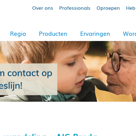
Over ons
Professionals
Oproepen
Heb 
Regio
Producten
Ervaringen
Word