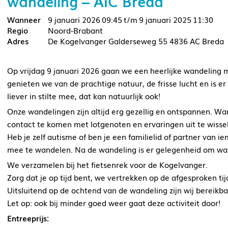
wandeling – AIC Breda
9 januari 2026
09:45
9 januari 2025
11:30
Noord-Brabant
De Kogelvanger Galderseweg 55 4836 AC Breda
Op vrijdag 9 januari 2026 gaan we een heerlijke wandeling 
genieten we van de prachtige natuur, de frisse lucht en is 
liever in stilte mee, dat kan natuurlijk ook!
Onze wandelingen zijn altijd erg gezellig en ontspannen. 
contact te komen met lotgenoten en ervaringen uit te wisse
Heb je zelf autisme of ben je een familielid of partner van
mee te wandelen. Na de wandeling is er gelegenheid om wat 
We verzamelen bij het fietsenrek voor de Kogelvanger.
Zorg dat je op tijd bent, we vertrekken op de afgesproken tij
Uitsluitend op de ochtend van de wandeling zijn wij bereik
Let op: ook bij minder goed weer gaat deze activiteit door!
Entreeprijs: