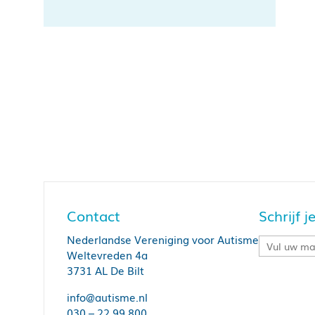
Contact
Schrijf 
Nederlandse Vereniging voor Autisme
Weltevreden 4a
3731 AL De Bilt
info@autisme.nl
030 – 22 99 800