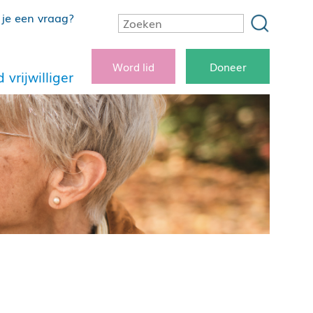
je een vraag?
Word lid
Doneer
 vrijwilliger