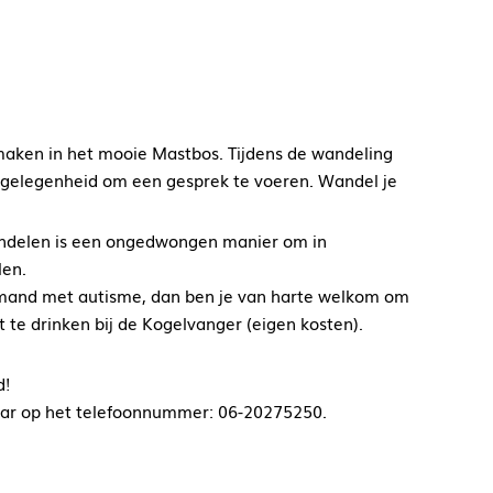
maken in het mooie Mastbos. Tijdens de wandeling
er gelegenheid om een gesprek te voeren. Wandel je
Wandelen is een ongedwongen manier om in
len.
 iemand met autisme, dan ben je van harte welkom om
te drinken bij de Kogelvanger (eigen kosten).
d!
baar op het telefoonnummer: 06-20275250.