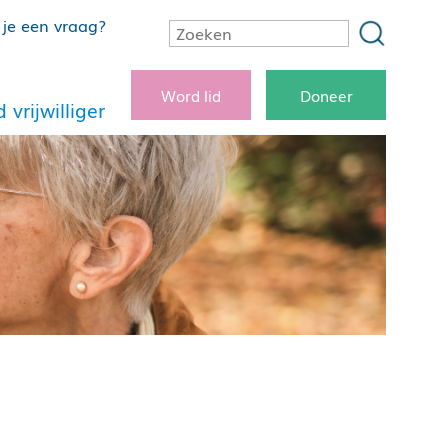
je een vraag?
Word lid
Doneer
 vrijwilliger