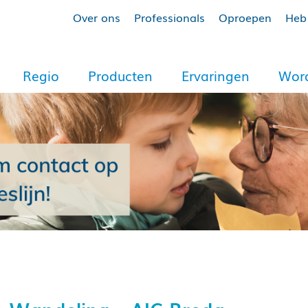
Over ons
Professionals
Oproepen
Heb 
Regio
Producten
Ervaringen
Word