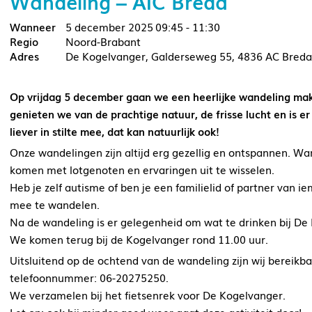
Wandeling – AIC Breda
5 december 2025
09:45 - 11:30
Noord-Brabant
De Kogelvanger, Galderseweg 55, 4836 AC Breda
Op vrijdag 5 december gaan we een heerlijke wandeling mak
genieten we van de prachtige natuur, de frisse lucht en is 
liever in stilte mee, dat kan natuurlijk ook!
Onze wandelingen zijn altijd erg gezellig en ontspannen. 
komen met lotgenoten en ervaringen uit te wisselen.
Heb je zelf autisme of ben je een familielid of partner van
mee te wandelen.
Na de wandeling is er gelegenheid om wat te drinken bij De
We komen terug bij de Kogelvanger rond 11.00 uur.
Uitsluitend op de ochtend van de wandeling zijn wij bereikba
telefoonnummer: 06-20275250.
We verzamelen bij het fietsenrek voor De Kogelvanger.