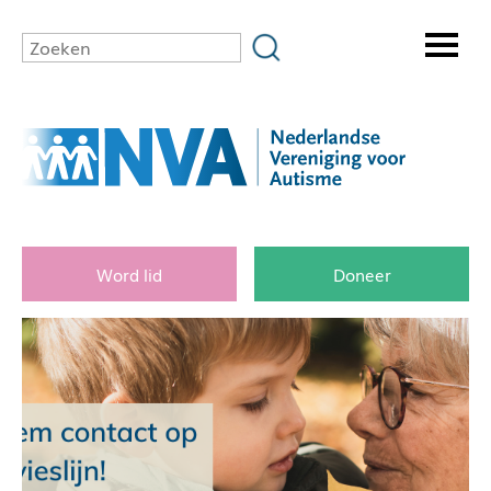
Word lid
Doneer