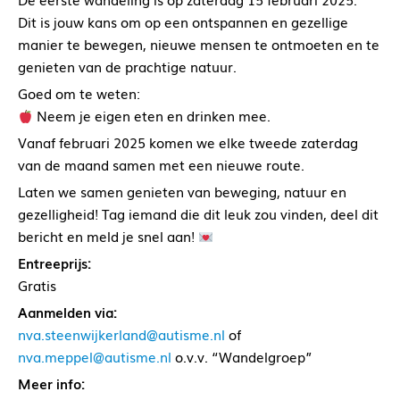
Dit is jouw kans om op een ontspannen en gezellige
manier te bewegen, nieuwe mensen te ontmoeten en te
genieten van de prachtige natuur.
Goed om te weten:
Neem je eigen eten en drinken mee.
Vanaf februari 2025 komen we elke tweede zaterdag
van de maand samen met een nieuwe route.
Laten we samen genieten van beweging, natuur en
gezelligheid! Tag iemand die dit leuk zou vinden, deel dit
bericht en meld je snel aan!
Entreeprijs:
Gratis
Aanmelden via:
nva.steenwijkerland@autisme.nl
of
nva.meppel@autisme.nl
o.v.v. “Wandelgroep”
Meer info: