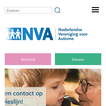
Word lid
Doneer