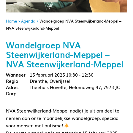
Home
Agenda
Wandelgroep NVA Steenwijkerland-Meppel –
NVA Steenwijkerland-Meppel
Wandelgroep NVA
Steenwijkerland-Meppel –
NVA Steenwijkerland-Meppel
15 februari 2025
10:30 - 12:30
Drenthe, Overijssel
Theehuis Havelte, Helomaweg 47, 7973 JC
Darp
NVA Steenwijkerland-Meppel nodigt je uit om deel te
nemen aan onze maandelijkse wandelgroep, speciaal
voor mensen met autisme!
De eerste wandeling is op zaterdag 15 februari 2025.