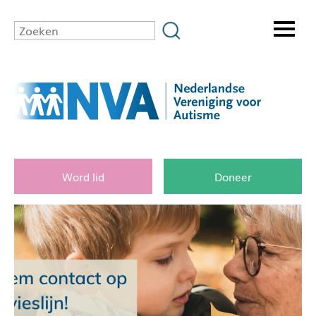
Word lid
Doneer