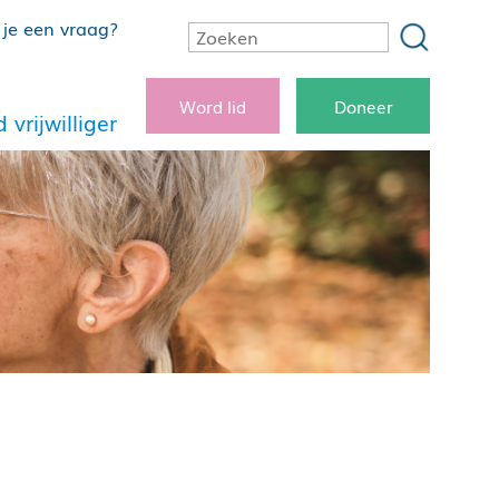
je een vraag?
Word lid
Doneer
 vrijwilliger