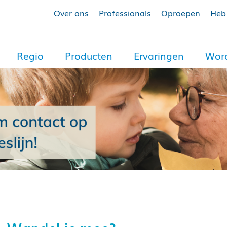
Over ons
Professionals
Oproepen
Heb 
Regio
Producten
Ervaringen
Word