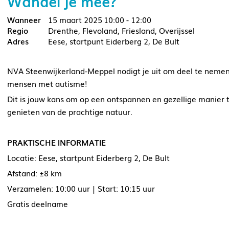
Wandel je mee?
15 maart 2025
10:00 - 12:00
Drenthe, Flevoland, Friesland, Overijssel
Eese, startpunt Eiderberg 2, De Bult
NVA Steenwijkerland-Meppel nodigt je uit om deel te nemen
mensen met autisme!
Dit is jouw kans om op een ontspannen en gezellige manie
genieten van de prachtige natuur.
PRAKTISCHE INFORMATIE
Locatie: Eese, startpunt Eiderberg 2, De Bult
Afstand: ±8 km
Verzamelen: 10:00 uur | Start: 10:15 uur
Gratis deelname