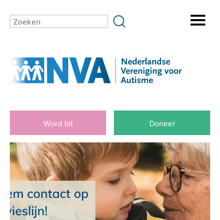
Word lid
Doneer