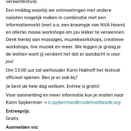
verwenfestival.
Een middag waarbij we ontmoetingen met andere
naasten mogelijk maken in combinatie met een
informatiemarkt (met o.a. een kraampje van NVA Hoorn)
en allerlei mooie workshops om jou lekker te verwennen.
Denk hierbij aan massages, muziekworkshops, creatieve
workshops, live muziek en meer. We leggen je graag je
de watten want jij verdient het dat er aandacht is voor
jou!
Om 13:00 uur zal wethouder Karin Hakhoff het festival
officieel openen. Ben je er ook bij?
Je bent de hele dag welkom. Entree is gratis!
Voor aanmelding en meer informatie kun je mailen naar
Karin Spijkerman ->
k.spijkerman@rcodehoofdzaak.org
Entreeprijs:
Gratis
Aanmelden via: