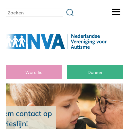
Word lid
Doneer