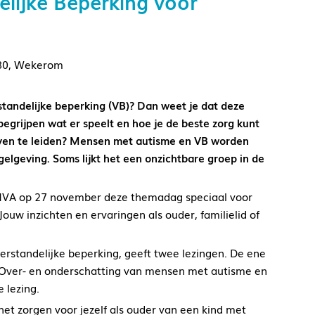
lijke Beperking voor
80, Wekerom
rstandelijke beperking (VB)? Dan weet je dat deze
begrijpen wat er speelt en hoe je de beste zorg kunt
even te leiden? Mensen met autisme en VB worden
gelgeving. Soms lijkt het een onzichtbare groep in de
NVA op 27 november deze themadag speciaal voor
ouw inzichten en ervaringen als ouder, familielid of
erstandelijke beperking, geeft twee lezingen. De ene
e. Over- en onderschatting van mensen met autisme en
 lezing.
het zorgen voor jezelf als ouder van een kind met