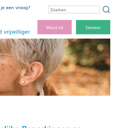
je een vraag?
Word lid
Doneer
 vrijwilliger