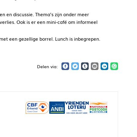
en en discussie. Thema’s zijn onder meer
erlies. Ook is er een mini-café om informeel
et een gezellige borrel. Lunch is inbegrepen.