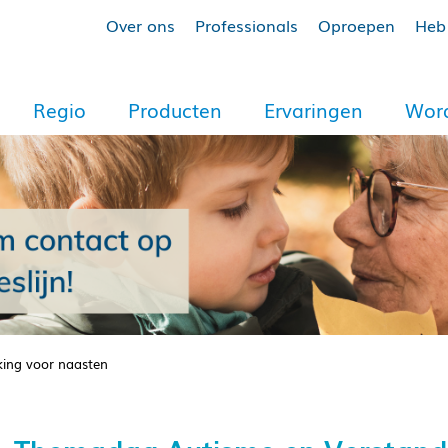
Over ons
Professionals
Oproepen
Heb 
Regio
Producten
Ervaringen
Word
king voor naasten