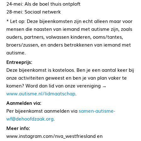
24-mei: Als de boel thuis ontploft
28-mei: Sociaal netwerk
* Let op: Deze bijeenkomsten zijn echt alleen maar voor
mensen die naasten van iemand met autisme zijn, zoals
ouders, partners, volwassen kinderen, ooms/tantes,
broers/zussen, en anders betrokkenen van iemand met
autisme.
Entreeprijs:
Deze bijeenkomst is kosteloos. Ben je een aantal keer bij
onze activiteiten geweest en ben je van plan vaker te
komen? Word dan lid van onze vereniging →
www.autisme.nl/lidmaatschap
.
Aanmelden via:
Per bijeenkomst aanmelden via
samen-autisme-
wf@dehoofdzaak.org
.
Meer info:
www.instagram.com/nva_westfriesland en