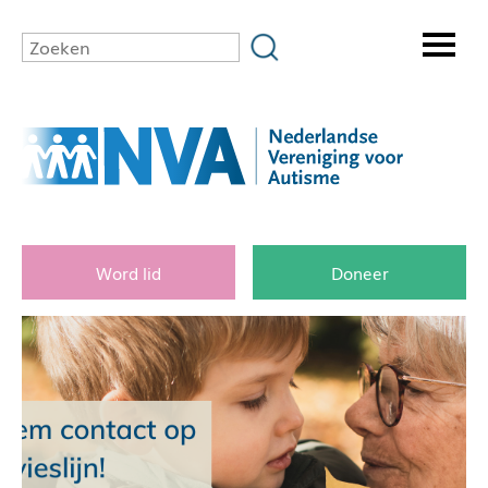
Word lid
Doneer