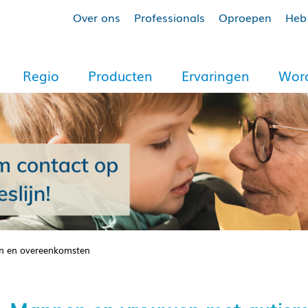
Over ons
Professionals
Oproepen
Heb 
Regio
Producten
Ervaringen
Word
en en overeenkomsten