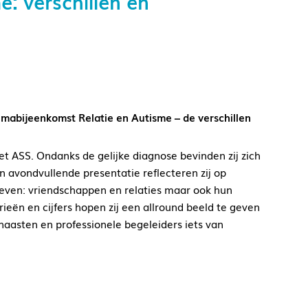
 verschillen en
abijeenkomst Relatie en Autisme – de verschillen
 ASS. Ondanks de gelijke diagnose bevinden zij zich
n avondvullende presentatie reflecteren zij op
 leven: vriendschappen en relaties maar ook hun
eën en cijfers hopen zij een allround beeld te geven
asten en professionele begeleiders iets van