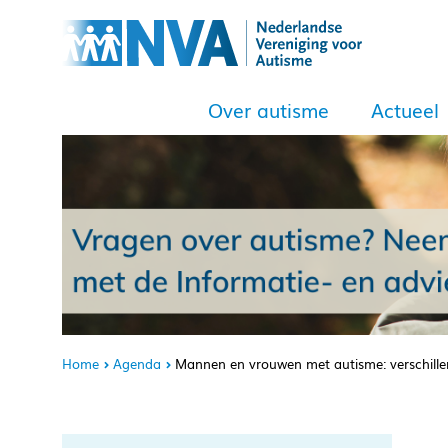
Over autisme
Actueel
Home
Agenda
Mannen en vrouwen met autisme: verschill