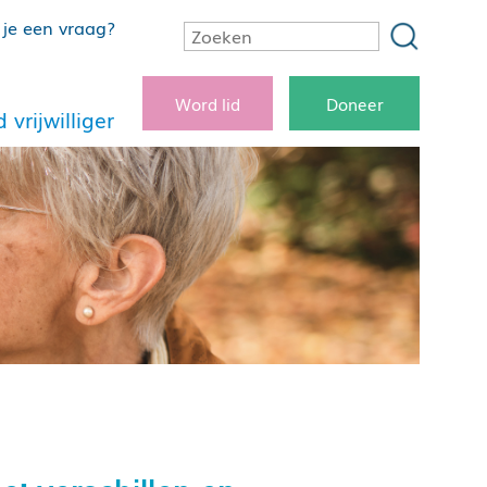
je een vraag?
Word lid
Doneer
 vrijwilliger