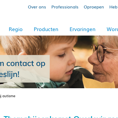
Over ons
Professionals
Oproepen
Heb 
Regio
Producten
Ervaringen
Word
j autisme