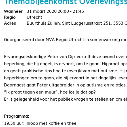
Themabijeenkomst Overlevingsst
31 maart 2020
20:00 - 21:45
Utrecht
Buurthuis Zuilen, Sint Ludgerusstraat 251, 3553 
Georganiseerd door NVA Regio Utrecht in samenwerking met
Ervaringsdeskundige Peter van Dijk vertelt deze avond over o
beperking, die hij dagelijks ervaart, om te gaan. Hij praat o
en geeft praktische tips hoe te (over)leven met autisme. Hij
beperkingen om te gaan, die hij ervaart in het dagelijks lev
Daarnaast gaat Peter uitgebreider in op autisme en relaties.
“Ik praat tegen een muur”, hoe los je dat op?
Er is gelegenheid voor het publiek vragen te stellen en om e
Programma:
19.30 uur: Inloop met koffie en thee