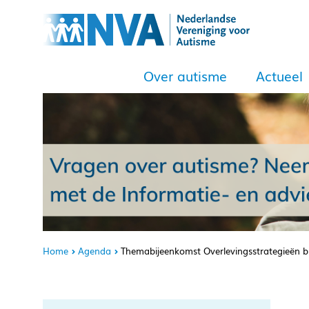
Over autisme
Actueel
Home
Agenda
Themabijeenkomst Overlevingsstrategieën bi