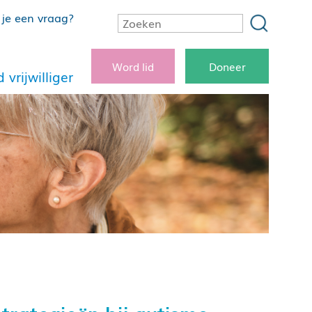
je een vraag?
Word lid
Doneer
 vrijwilliger