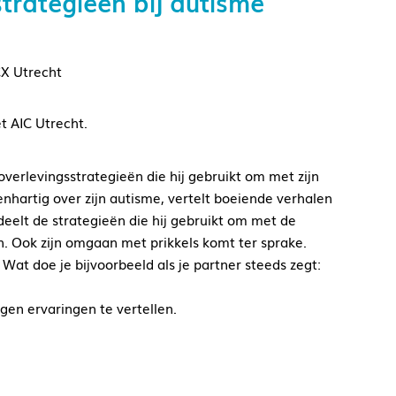
rategieën bij autisme
CX Utrecht
 AIC Utrecht.
verlevingsstrategieën die hij gebruikt om met zijn
penhartig over zijn autisme, vertelt boeiende verhalen
 deelt de strategieën die hij gebruikt om met de
en. Ook zijn omgaan met prikkels komt ter sprake.
 Wat doe je bijvoorbeeld als je partner steeds zegt:
igen ervaringen te vertellen.