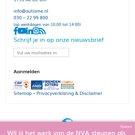
info@autisme.nl
030 – 22 99 800
(op werkdagen van 10.00 tot 14.00)
Schrijf je in op onze nieuwsbrief
Sitemap
–
Privacyverklaring & Disclaimer
Sluiten
Wil jij het werk van de NVA steunen als