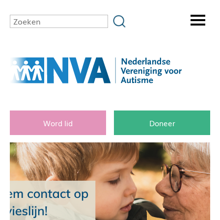
Word lid
Doneer