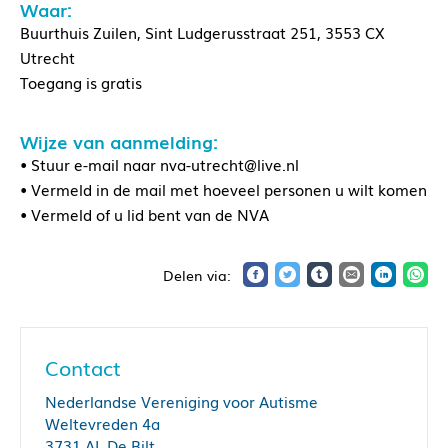
Waar:
Buurthuis Zuilen, Sint Ludgerusstraat 251, 3553 CX
Utrecht
Toegang is gratis
Wijze van aanmelding:
• Stuur e-mail naar nva-utrecht@live.nl
• Vermeld in de mail met hoeveel personen u wilt komen
• Vermeld of u lid bent van de NVA
Contact
Nederlandse Vereniging voor Autisme
Weltevreden 4a
3731 AL De Bilt