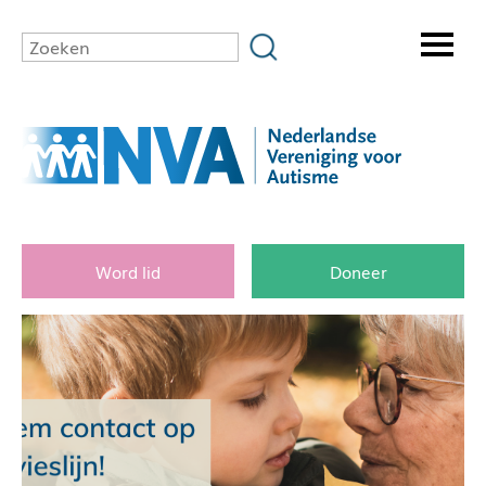
Word lid
Doneer