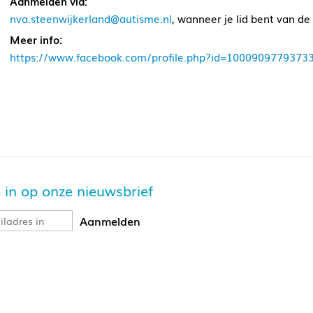
Aanmelden via:
nva.steenwijkerland@autisme.nl
, wanneer je lid bent van d
Meer info:
https://www.facebook.com/profile.php?id=1000909779373
je in op onze nieuwsbrief