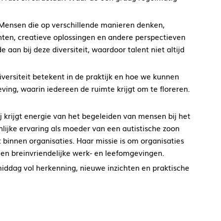
. Mensen die op verschillende manieren denken,
ten, creatieve oplossingen en andere perspectieven
an bij deze diversiteit, waardoor talent niet altijd
versiteit betekent in de praktijk en hoe we kunnen
ving, waarin iedereen de ruimte krijgt om te floreren.
ij krijgt energie van het begeleiden van mensen bij het
lijke ervaring als moeder van een autistische zoon
t binnen organisaties. Haar missie is om organisaties
e en breinvriendelijke werk- en leefomgevingen.
ddag vol herkenning, nieuwe inzichten en praktische