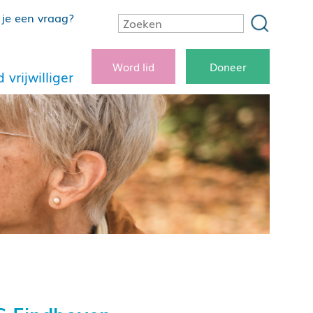
je een vraag?
Word lid
Doneer
 vrijwilliger