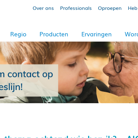
Over ons
Professionals
Oproepen
Heb 
Regio
Producten
Ervaringen
Word