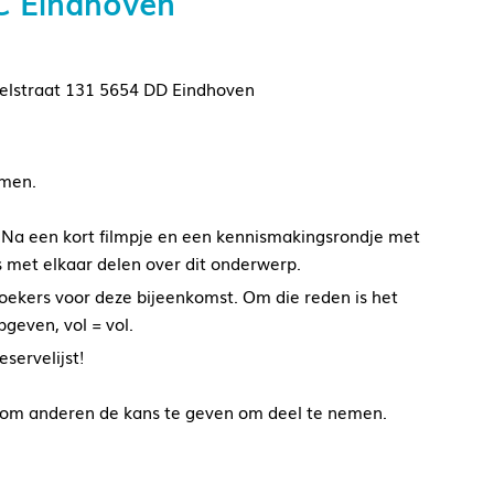
C Eindhoven
elstraat 131 5654 DD Eindhoven
rmen.
 Na een kort filmpje en een kennismakingsrondje met
s met elkaar delen over dit onderwerp.
oekers voor deze bijeenkomst. Om die reden is het
geven, vol = vol.
servelijst!
om anderen de kans te geven om deel te nemen.