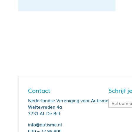
Contact
Schrijf 
Nederlandse Vereniging voor Autisme
Weltevreden 4a
3731 AL De Bilt
info@autisme.nl
030 – 22 99 800