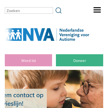
Word lid
Doneer