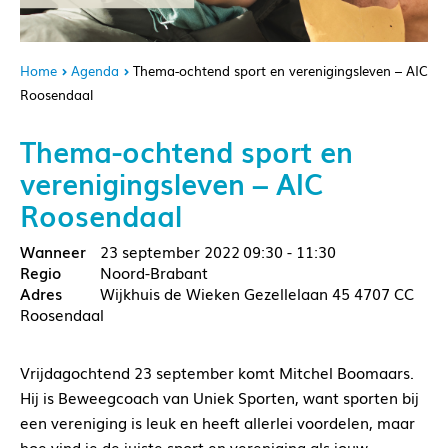
Home
Agenda
Thema-ochtend sport en verenigingsleven – AIC
Roosendaal
Thema-ochtend sport en
verenigingsleven – AIC
Roosendaal
23 september 2022
09:30 - 11:30
Noord-Brabant
Wijkhuis de Wieken Gezellelaan 45 4707 CC
Roosendaal
Vrijdagochtend 23 september komt Mitchel Boomaars.
Hij is Beweegcoach van Uniek Sporten, want sporten bij
een vereniging is leuk en heeft allerlei voordelen, maar
hoe vind je de juiste sport en vereniging als jouw