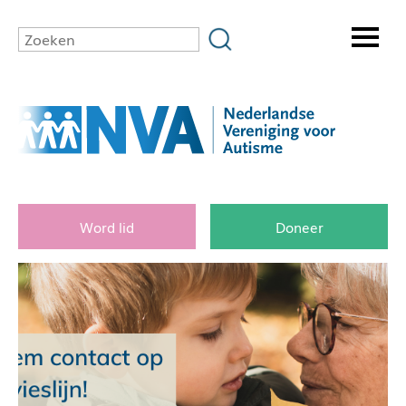
Word lid
Doneer