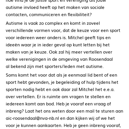
autisme invloed heeft op het maken van sociale
contacten, communiceren en flexibiliteit?
Autisme is vaak zo complex en komt in zoveel
verschillende vormen voor, dat de keuze voor een sport
voor iedereen weer anders is. Mitchel geeft tips en
ideeën waar je in ieder geval op kunt letten bij het
maken van je keuze. Ook zal hij meer vertellen over
welke verenigingen in de omgeving van Roosendaal
al bekend zijn met sporters/leden met autisme.
Soms komt het voor dat als je eenmaal lid bent of een
sport hebt gevonden, je begeleiding of hulp tijdens het
sporten nodig hebt en ook daar zal Mitchel het e.e.a.
over vertellen. Er is ruimte om vragen te stellen en
iedereen komt aan bod. Heb je vooraf een vraag of
inbreng? Laat het ons weten door een mail te sturen aan
aic-roosendaal@nva-nb.nl en dan kijken wij of we het
voor je kunnen aankaarten. Heb je geen inbreng vooraf,