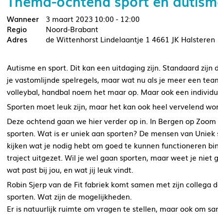
Thema-ochtend sport en autism
3 maart 2023
10:00 - 12:00
Noord-Brabant
de Wittenhorst Lindelaantje 1 4661 JK Halsteren
Autisme en sport. Dit kan een uitdaging zijn. Standaard zi
je vastomlijnde spelregels, maar wat nu als je meer een tea
volleybal, handbal noem het maar op. Maar ook een individu
Sporten moet leuk zijn, maar het kan ook heel vervelend wor
Deze ochtend gaan we hier verder op in. In Bergen op Zoom 
sporten. Wat is er uniek aan sporten? De mensen van Uniek s
kijken wat je nodig hebt om goed te kunnen functioneren bi
traject uitgezet. Wil je wel gaan sporten, maar weet je niet 
wat past bij jou, en wat jij leuk vindt.
Robin Sjerp van de Fit fabriek komt samen met zijn collega
sporten. Wat zijn de mogelijkheden.
Er is natuurlijk ruimte om vragen te stellen, maar ook om s