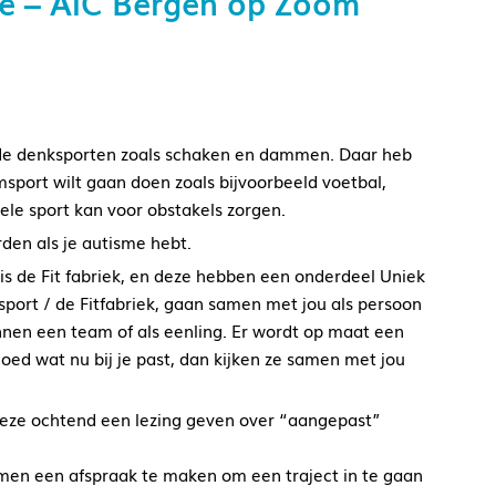
e – AIC Bergen op Zoom
jn de denksporten zoals schaken en dammen. Daar heb
msport wilt gaan doen zoals bijvoorbeeld voetbal,
ele sport kan voor obstakels zorgen.
den als je autisme hebt.
is de Fit fabriek, en deze hebben een onderdeel Uniek
port / de Fitfabriek, gaan samen met jou als persoon
nnen een team of als eenling. Er wordt op maat een
goed wat nu bij je past, dan kijken ze samen met jou
 deze ochtend een lezing geven over “aangepast”
amen een afspraak te maken om een traject in te gaan