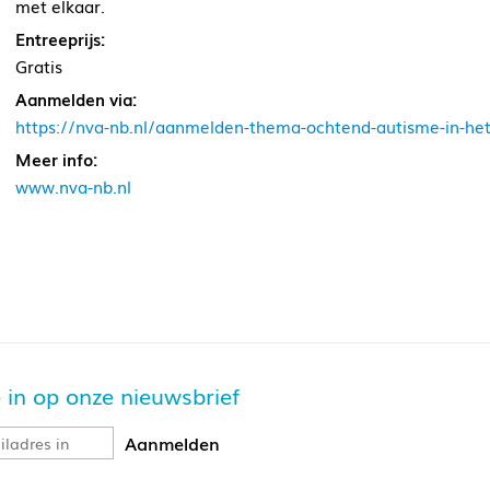
met elkaar.
Entreeprijs:
Gratis
Aanmelden via:
https://nva-nb.nl/aanmelden-thema-ochtend-autisme-in-het
Meer info:
www.nva-nb.nl
je in op onze nieuwsbrief