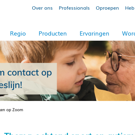
Over ons
Professionals
Oproepen
Heb 
Regio
Producten
Ervaringen
Word
rgen op Zoom