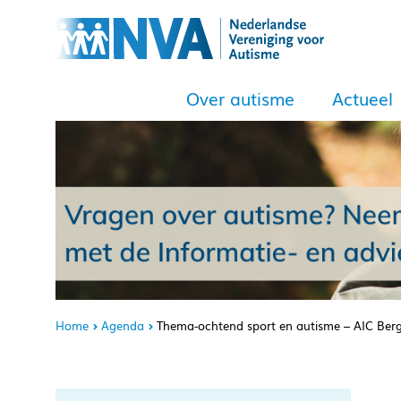
Over autisme
Actueel
Home
Agenda
Thema-ochtend sport en autisme – AIC Be