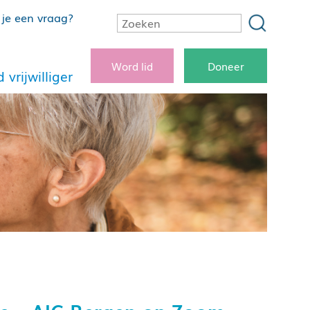
je een vraag?
Word lid
Doneer
 vrijwilliger