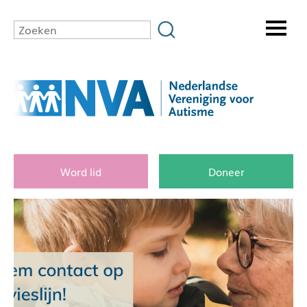
Word lid
Doneer