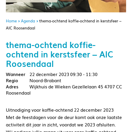
Home
Agenda
thema-ochtend koffie-ochtend in kerstsfeer –
AIC Roosendaal
thema-ochtend koffie-
ochtend in kerstsfeer – AIC
Roosendaal
22 december 2023
09:30 - 11:30
Noord-Brabant
Wijkhuis de Wieken Gezellelaan 45 4707 CC
Roosendaal
Uitnodiging voor koffie-ochtend 22 december 2023
Met de feestdagen voor de deur komt ook onze laatste
activiteit dit jaar in zicht, voordat we 2023 afsluiten.
Wij nodigen jullie graag uit voor onze koffie-ochtend,