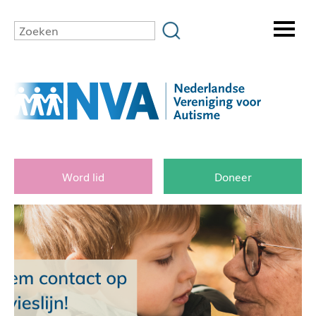
Word lid
Doneer