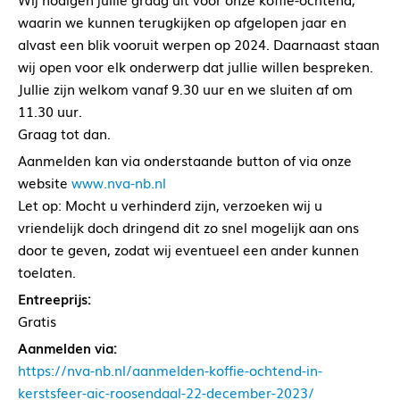
waarin we kunnen terugkijken op afgelopen jaar en
alvast een blik vooruit werpen op 2024. Daarnaast staan
wij open voor elk onderwerp dat jullie willen bespreken.
Jullie zijn welkom vanaf 9.30 uur en we sluiten af om
11.30 uur.
Graag tot dan.
Aanmelden kan via onderstaande button of via onze
website
www.nva-nb.nl
Let op: Mocht u verhinderd zijn, verzoeken wij u
vriendelijk doch dringend dit zo snel mogelijk aan ons
door te geven, zodat wij eventueel een ander kunnen
toelaten.
Entreeprijs:
Gratis
Aanmelden via:
https://nva-nb.nl/aanmelden-koffie-ochtend-in-
kerstsfeer-aic-roosendaal-22-december-2023/