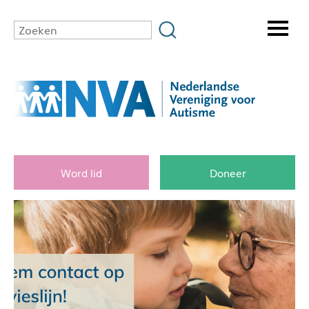
Word lid
Doneer