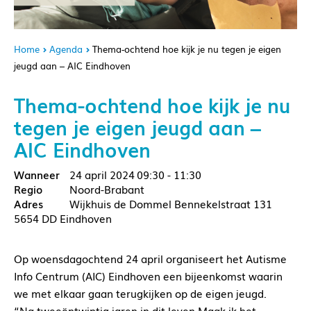
Home
Agenda
Thema-ochtend hoe kijk je nu tegen je eigen
jeugd aan – AIC Eindhoven
Thema-ochtend hoe kijk je nu
tegen je eigen jeugd aan –
AIC Eindhoven
24 april 2024
09:30 - 11:30
Noord-Brabant
Wijkhuis de Dommel Bennekelstraat 131
5654 DD Eindhoven
Op woensdagochtend 24 april organiseert het Autisme
Info Centrum (AIC) Eindhoven een bijeenkomst waarin
we met elkaar gaan terugkijken op de eigen jeugd.
“Na tweeëntwintig jaren in dit leven Maak ik het