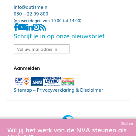
info@autisme.nl
030 – 22 99 800
(op werkdagen van 10.00 tot 14.00)
Schrijf je in op onze nieuwsbrief
Sitemap
–
Privacyverklaring & Disclaimer
Sluiten
Wil jij het werk van de NVA steunen als
Bouw, hosting & onderhoud door: