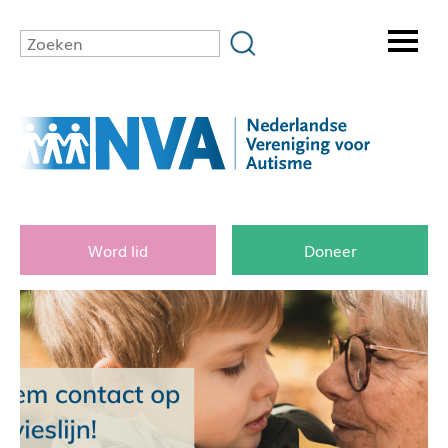
Word lid
Doneer