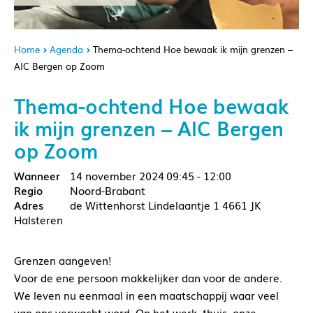
Home
Agenda
Thema-ochtend Hoe bewaak ik mijn grenzen –
AIC Bergen op Zoom
Thema-ochtend Hoe bewaak
ik mijn grenzen – AIC Bergen
op Zoom
14 november 2024
09:45 - 12:00
Noord-Brabant
de Wittenhorst Lindelaantje 1 4661 JK
Halsteren
Grenzen aangeven!
Voor de ene persoon makkelijker dan voor de andere.
We leven nu eenmaal in een maatschappij waar veel
van ons verwacht word. Op het werk, thuis, onze