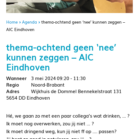
Home
Agenda
thema-ochtend geen ‘nee’ kunnen zeggen –
AIC Eindhoven
thema-ochtend geen ‘nee’
kunnen zeggen – AIC
Eindhoven
3 mei 2024
09:20 - 11:30
Noord-Brabant
Wijkhuis de Dommel Bennekelstraat 131
5654 DD Eindhoven
Hé, we gaan zo met een paar collega’s wat drinken, … ?
Ik moet nog overwerken, zou jij niet … ?
Ik moet dringend weg, kun jij niet ff op …. passen?
Jij bent zo goed in notuleren, zou jij …?