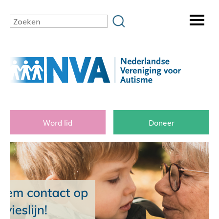
Word lid
Doneer