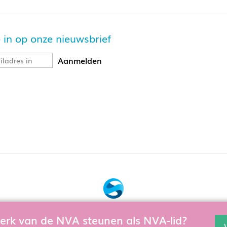
je in op onze nieuwsbrief
Bouw, hosting & onderhoud door:
 werk van de NVA steunen als NVA-lid?
en en te verbeteren gebruiken wij cookies. Als u de website verd
Snowball Ecommerce