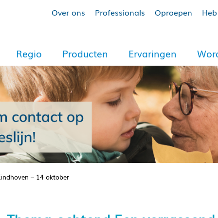
Over ons
Professionals
Oproepen
Heb 
Regio
Producten
Ervaringen
Word
Eindhoven – 14 oktober