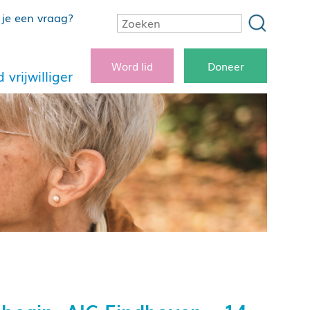
je een vraag?
Word lid
Doneer
 vrijwilliger