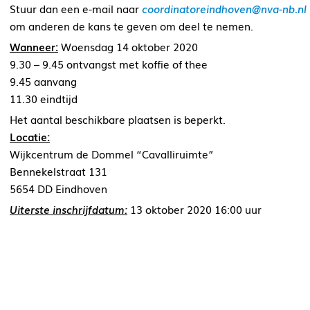
Stuur dan een e-mail naar
coordinatoreindhoven@nva-nb.nl
om anderen de kans te geven om deel te nemen.
Wanneer:
Woensdag 14 oktober 2020
9.30 – 9.45 ontvangst met koffie of thee
9.45 aanvang
11.30 eindtijd
Het aantal beschikbare plaatsen is beperkt.
Locatie:
Wijkcentrum de Dommel “Cavalliruimte”
Bennekelstraat 131
5654 DD Eindhoven
Uiterste inschrijfdatum:
13 oktober 2020 16:00 uur