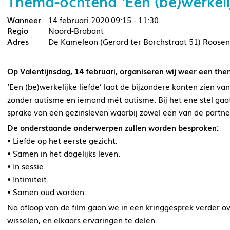
Thema-ochtend ‘Een (be)werkeli
14 februari 2020
09:15 - 11:30
Noord-Brabant
De Kameleon (Gerard ter Borchstraat 51) Roose
Op Valentijnsdag, 14 februari, organiseren wij weer een the
‘Een (be)werkelijke liefde’ laat de bijzondere kanten zien va
zonder autisme en iemand mét autisme. Bij het ene stel gaat 
sprake van een gezinsleven waarbij zowel een van de partne
De onderstaande onderwerpen zullen worden besproken:
• Liefde op het eerste gezicht.
• Samen in het dagelijks leven.
• In sessie.
• Intimiteit.
• Samen oud worden.
Na afloop van de film gaan we in een kringgesprek verder ov
wisselen, en elkaars ervaringen te delen.