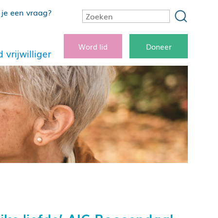
je een vraag?
Word lid
Doneer
 vrijwilliger