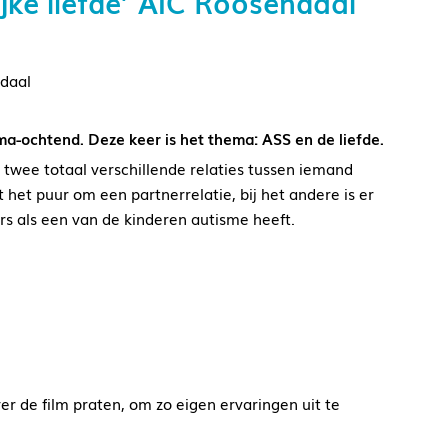
jke liefde’ AIC Roosendaal
ndaal
ma-ochtend. Deze keer is het thema: ASS en de liefde.
n twee totaal verschillende relaties tussen iemand
het puur om een partnerrelatie, bij het andere is er
rs als een van de kinderen autisme heeft.
er de film praten, om zo eigen ervaringen uit te