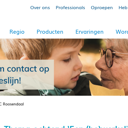
Over ons
Professionals
Oproepen
Heb 
Regio
Producten
Ervaringen
Word
AIC Roosendaal