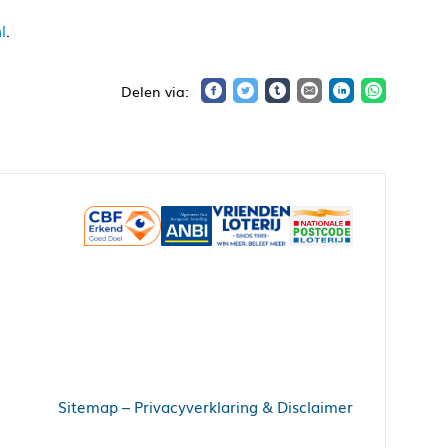
l
.
Sitemap
–
Privacyverklaring & Disclaimer